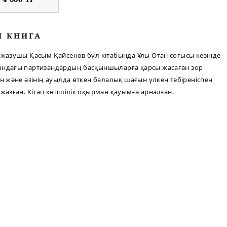
М КНИГА
 жазушы Қасым Қайсенов бұл кітабында Ұлы Отан соғысы кезінде
ындағы партизандардың басқыншыларға қарсы жасаған зор
ін және әзінің ауылда өткен балалық шағын үлкен тебіреніспен
 жазған. Кітап көпшілік оқырман қауымға арналған.