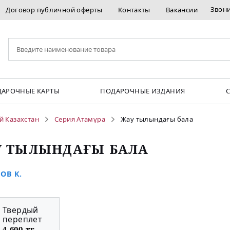
Звон
Договор публичной оферты
Контакты
Вакансии
АРОЧНЫЕ КАРТЫ
ПОДАРОЧНЫЕ ИЗДАНИЯ
й Казахстан
Серия Атамұра
Жау тылындағы бала
 ТЫЛЫНДАҒЫ БАЛА
ОВ К.
Твердый
переплет
4 600 тг