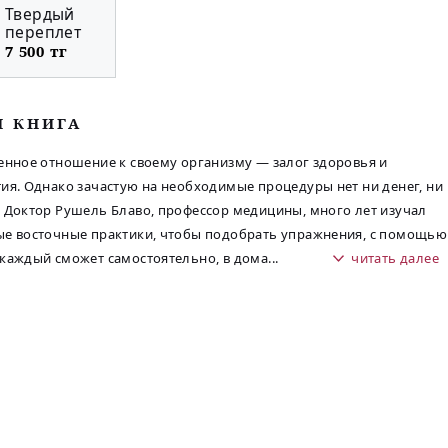
Твердый
переплет
7 500 тг
М КНИГА
енное отношение к своему организму — залог здоровья и
ия. Однако зачастую на необходимые процедуры нет ни денег, ни
 Доктор Рушель Блаво, профессор медицины, много лет изучал
е восточные практики, чтобы подобрать упражнения, с помощью
каждый сможет самостоятельно, в дома
...
читать далее