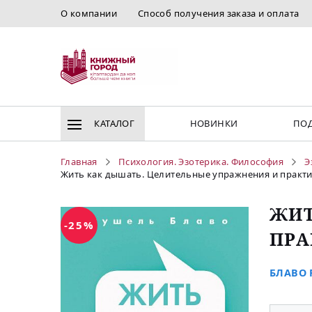
О компании
Способ получения заказа и оплата
КАТАЛОГ
НОВИНКИ
ПОД
Главная
Психология. Эзотерика. Философия
Э
Жить как дышать. Целительные упражнения и практ
ЖИТ
-25%
ПРА
БЛАВО Р