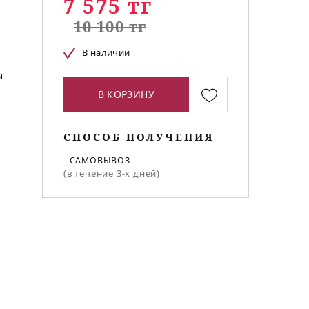
7 575 тг
10 100 тг
В наличии
ы
В КОРЗИНУ
СПОСОБ ПОЛУЧЕНИЯ
- САМОВЫВОЗ
(в течение 3-х дней)