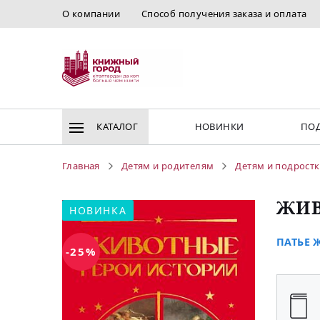
О компании
Способ получения заказа и оплата
КАТАЛОГ
НОВИНКИ
ПОД
Главная
Детям и родителям
Детям и подрост
ЖИВ
НОВИНКА
ПАТЬЕ Ж
-25%