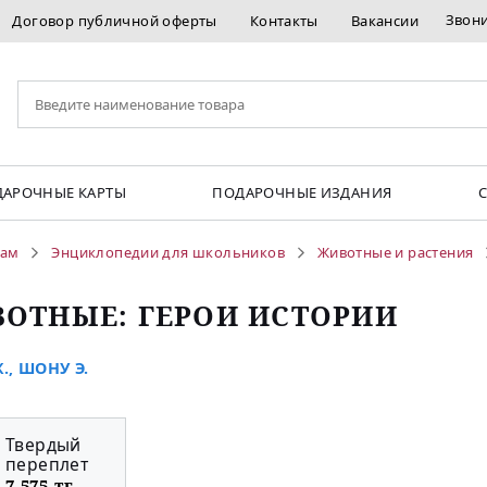
Звон
Договор публичной оферты
Контакты
Вакансии
АРОЧНЫЕ КАРТЫ
ПОДАРОЧНЫЕ ИЗДАНИЯ
кам
Энциклопедии для школьников
Животные и растения
ОТНЫЕ: ГЕРОИ ИСТОРИИ
.
,
ШОНУ Э.
Твердый
переплет
7 575 тг