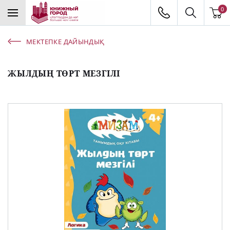
0
МЕКТЕПКЕ ДАЙЫНДЫҚ
ЖЫЛДЫҢ ТӨРТ МЕЗГІЛІ