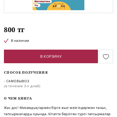
800 тг
В наличии
В КОРЗИНУ
СПОСОБ ПОЛУЧЕНИЯ
- САМОВЫВОЗ
(в течение 3-х дней)
O ЧЕМ КНИГА
Жас дос! Мизамдықтармен бірге жыл мезгілдерімен таныс,
тапсырмаларды орында. Кітапта берілген түрлі тапсырмалар