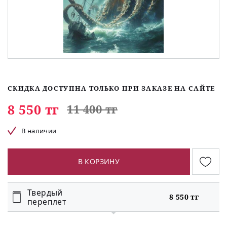
СКИДКА ДОСТУПНА ТОЛЬКО ПРИ ЗАКАЗЕ НА САЙТЕ
8 550 тг
11 400 тг
В наличии
В КОРЗИНУ
Твердый
8 550 тг
переплет