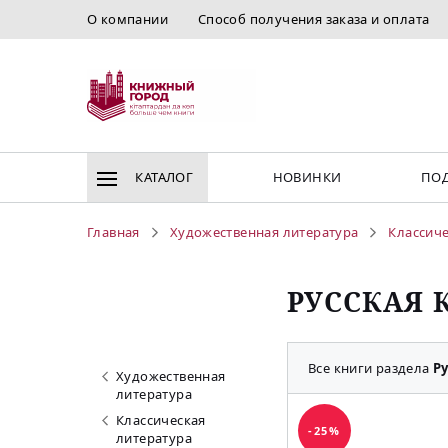
О компании
Способ получения заказа и оплата
КАТАЛОГ
НОВИНКИ
ПОД
Главная
Художественная литература
Классиче
РУССКАЯ 
Все книги раздела
Р
Художественная
литература
Классическая
-25%
литература