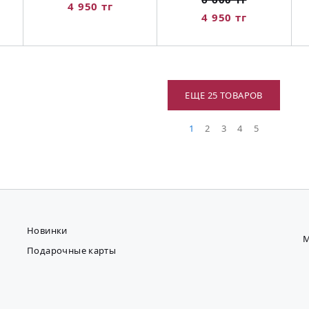
4 950 тг
4 950 тг
ЕЩЕ 25 ТОВАРОВ
1
2
3
4
5
Новинки
М
Подарочные карты