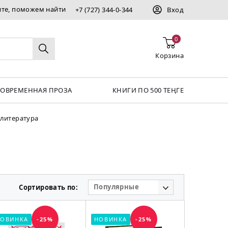
ите, поможем найти
+7 (727) 344-0-344
Вход
0
Корзина
СОВРЕМЕННАЯ ПРОЗА
КНИГИ ПО 500 ТЕҢГЕ
 литература
Популярные
Сортировать по:
ОВИНКА
-25%
НОВИНКА
-25%