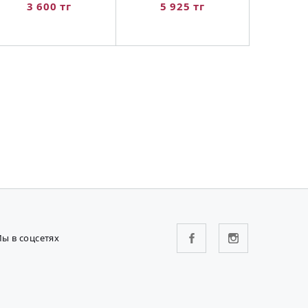
3 600 тг
5 925 тг
ы в соцсетях