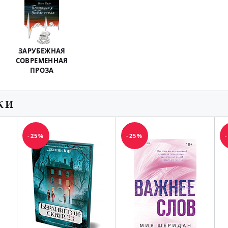
ЗАРУБЕЖНАЯ
СОВРЕМЕННАЯ
ПРОЗА
КИ
-25%
-25%