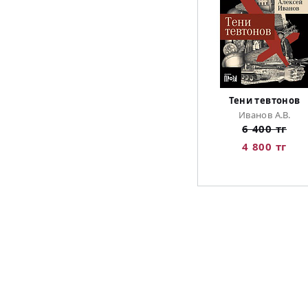
Тени тевтонов
Иванов А.В.
6 400 тг
4 800 тг