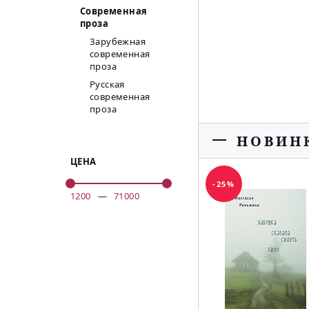
Современная
проза
Зарубежная
современная
проза
Русская
современная
проза
НОВИН
ЦЕНА
-25%
1200
—
71000