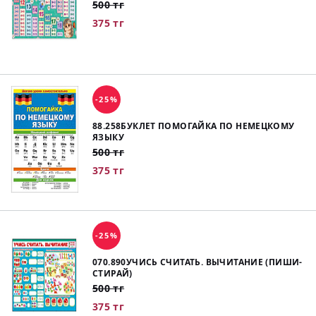
500 тг
375 тг
-25%
88.258БУКЛЕТ ПОМОГАЙКА ПО НЕМЕЦКОМУ
ЯЗЫКУ
500 тг
375 тг
-25%
070.890УЧИСЬ СЧИТАТЬ. ВЫЧИТАНИЕ (ПИШИ-
СТИРАЙ)
500 тг
375 тг