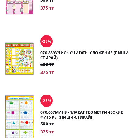
375 тг
-25%
070.889УЧИСЬ СЧИТАТЬ. СЛОЖЕНИЕ (ПИШИ-
СТИРАЙ)
500 тг
375 тг
-25%
070.667МИНИ-ПЛАКАТ ГЕОМЕТРИЧЕСКИЕ
ФИГУРЫ (ПИШИ-СТИРАЙ)
500 тг
375 тг