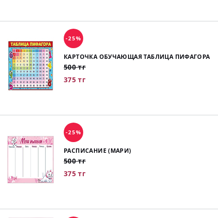
-25%
КАРТОЧКА ОБУЧАЮЩАЯ ТАБЛИЦА ПИФАГОРА
500 тг
375 тг
-25%
РАСПИСАНИЕ (МАРИ)
500 тг
375 тг