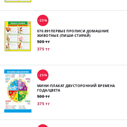
-25%
070.891ПЕРВЫЕ ПРОПИСИ ДОМАШНИЕ
ЖИВОТНЫЕ (ПИШИ-СТИРАЙ)
500 тг
375 тг
-25%
МИНИ-ПЛАКАТ ДВУСТОРОННИЙ ВРЕМЕНА
ГОДА/ЦВЕТА
500 тг
375 тг