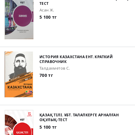
ТЕСТ
Асан Ж.
5 100 тг
ИСТОРИЯ КАЗАХСТАНА ЕНТ. КРАТКИЙ
СПРАВОЧНИК
Талдахметов С.
700 тг
ҚАЗАҚ ТІЛІ. ҰБТ. ТАЛАПКЕРГЕ АРНАЛҒАН
ОҚУЛЫҚ-ТЕСТ
5 100 тг