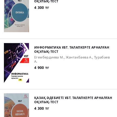
ОҚУЛЫҚ-ТЕСТ
4 300 тг
ИНФОРМАТИКА ҰБТ. ТАЛАПКЕРГЕ АРНАЛҒАН
ОҚУЛЫҚ-ТЕСТ
Егембердиева М., Жантакбаева А., Турабаев
А.
4 900 тг
ҚАЗАҚ ӘДЕБИЕТІ ҰБТ. ТАЛАПКЕРГЕ АРНАЛҒАН
ОҚУЛЫҚ-ТЕСТ
4 300 тг