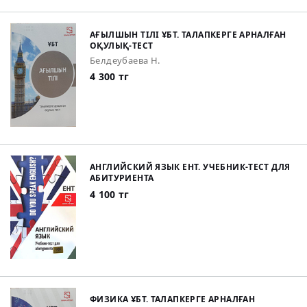
АҒЫЛШЫН ТІЛІ ҰБТ. ТАЛАПКЕРГЕ АРНАЛҒАН
ОҚУЛЫҚ-ТЕСТ
Белдеубаева Н.
4 300 тг
АНГЛИЙСКИЙ ЯЗЫК ЕНТ. УЧЕБНИК-ТЕСТ ДЛЯ
АБИТУРИЕНТА
4 100 тг
ФИЗИКА ҰБТ. ТАЛАПКЕРГЕ АРНАЛҒАН