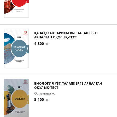
ҚАЗАҚСТАН ТАРИХЫ ҰБТ. ТАЛАПКЕРГЕ
АРНАЛҒАН ОҚУЛЫҚ-ТЕСТ
4 300 тг
БИОЛОГИЯ ҰБТ. ТАЛАПКЕРГЕ АРНАЛҒАН
ОҚУЛЫҚ-ТЕСТ
Оспанова А.
5 100 тг