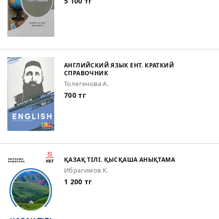
5 100 тг
АНГЛИЙСКИЙ ЯЗЫК ЕНТ. КРАТКИЙ
СПРАВОЧНИК
Толегенова А.
700 тг
ҚАЗАҚ ТІЛІ. ҚЫСҚАША АНЫҚТАМА
Ибрагимов К.
1 200 тг