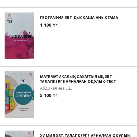
ГЕОГРАФИЯ ҰБТ. ҚЫСҚАША АНЫҚТАМА
1 100 тг
МАТЕМАТИКАЛЫҚ САУАТТЫЛЫҚ ҰБТ.
ТАЛАПКЕРГЕ АРНАЛҒАН ОҚУЛЫҚ-ТЕСТ
Абдихалиев Е.Е.
5 100 тг
ХИМИЯ ҰБТ. ТАЛАПКЕРГЕ АРНАЛҒАН ОҚУЛЫҚ-