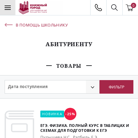
0
В ПОМОЩЬ ШКОЛЬНИКУ
АБИТУРИЕНТУ
ТОВАРЫ
Дата поступления
ФИЛЬТР
НОВИНКА
-25%
ЕГЭ. ФИЗИКА. ПОЛНЫЙ КУРС В ТАБЛИЦАХ И
СХЕМАХ ДЛЯ ПОДГОТОВКИ К ЕГЭ
Пурышева Н.С., Ратбиль Е.Э.