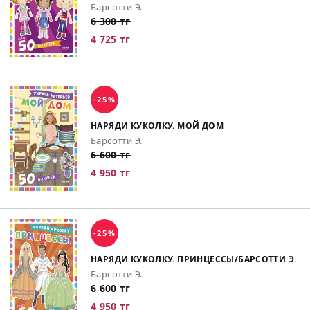
Барсотти Э.
6 300 тг
4 725 тг
-25%
НАРЯДИ КУКОЛКУ. МОЙ ДОМ
Барсотти Э.
6 600 тг
4 950 тг
-25%
НАРЯДИ КУКОЛКУ. ПРИНЦЕССЫ/БАРСОТТИ Э.
Барсотти Э.
6 600 тг
4 950 тг