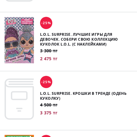
-25%
L.O.L. SURPRISE. ЛУЧШИЕ ИГРЫ ДЛЯ
ДЕВОЧЕК. СОБЕРИ СВОЮ КОЛЛЕКЦИЮ
КУКОЛОК L.O.L. (С НАКЛЕЙКАМИ)
3 300 тг
2 475 тг
-25%
L.O.L. SURPRISE. КРОШКИ В ТРЕНДЕ (ОДЕНЬ
КУКОЛКУ)
4 500 тг
3 375 тг