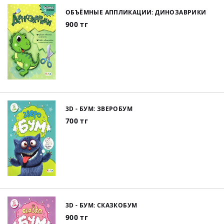
ОБЪЁМНЫЕ АППЛИКАЦИИ: ДИНОЗАВРИКИ
900 тг
3D - БУМ: ЗВЕРОБУМ
700 тг
3D - БУМ: СКАЗКОБУМ
900 тг