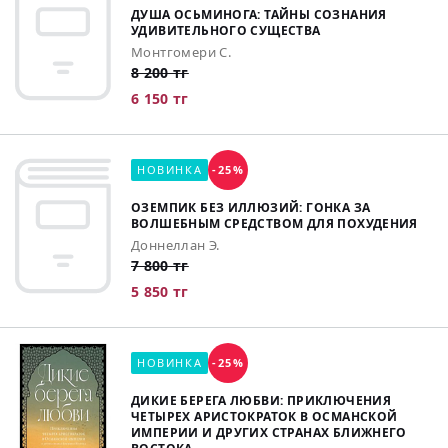
ДУША ОСЬМИНОГА: ТАЙНЫ СОЗНАНИЯ
УДИВИТЕЛЬНОГО СУЩЕСТВА
Монтгомери С.
8 200 тг
6 150 тг
НОВИНКА
-25%
ОЗЕМПИК БЕЗ ИЛЛЮЗИЙ: ГОНКА ЗА
ВОЛШЕБНЫМ СРЕДСТВОМ ДЛЯ ПОХУДЕНИЯ
Доннеллан Э.
7 800 тг
5 850 тг
НОВИНКА
-25%
ДИКИЕ БЕРЕГА ЛЮБВИ: ПРИКЛЮЧЕНИЯ
ЧЕТЫРЕХ АРИСТОКРАТОК В ОСМАНСКОЙ
ИМПЕРИИ И ДРУГИХ СТРАНАХ БЛИЖНЕГО