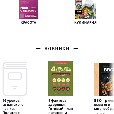
КРАСОТА
КУЛИНАРИЯ
НОВИНКИ
16 уроков
4 фактора
BBQ: гриль
испанского
здоровья.
всем его
языка.
Готовый план
многообра
Полиглот
питания и
Друэ В.