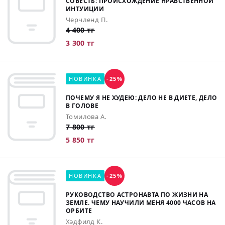
СОВЕСТЬ: ПРОИСХОЖДЕНИЕ НРАВСТВЕННОЙ
ИНТУИЦИИ
Черчленд П.
4 400 тг
3 300 тг
НОВИНКА
-25%
ПОЧЕМУ Я НЕ ХУДЕЮ: ДЕЛО НЕ В ДИЕТЕ, ДЕЛО
В ГОЛОВЕ
Томилова А.
7 800 тг
5 850 тг
НОВИНКА
-25%
РУКОВОДСТВО АСТРОНАВТА ПО ЖИЗНИ НА
ЗЕМЛЕ. ЧЕМУ НАУЧИЛИ МЕНЯ 4000 ЧАСОВ НА
ОРБИТЕ
Хэдфилд К.