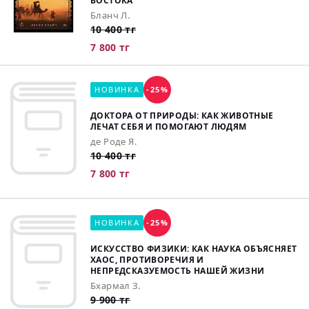
ВОСТОКА
Бланч Л.
10 400 тг
7 800 тг
НОВИНКА
-25%
ДОКТОРА ОТ ПРИРОДЫ: КАК ЖИВОТНЫЕ
ЛЕЧАТ СЕБЯ И ПОМОГАЮТ ЛЮДЯМ
де Роде Я.
10 400 тг
7 800 тг
НОВИНКА
-25%
ИСКУССТВО ФИЗИКИ: КАК НАУКА ОБЪЯСНЯЕТ
ХАОС, ПРОТИВОРЕЧИЯ И
НЕПРЕДСКАЗУЕМОСТЬ НАШЕЙ ЖИЗНИ
Бхармал З.
9 900 тг