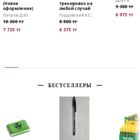
(Новое
тренировок на
9 300 тг
оформление)
любой случай
6 975 тг
Петров Д.Ю.
Гордовский А.С.
10 300 тг
8 500 тг
7 725 тг
6 375 тг
БЕСТСЕЛЛЕРЫ