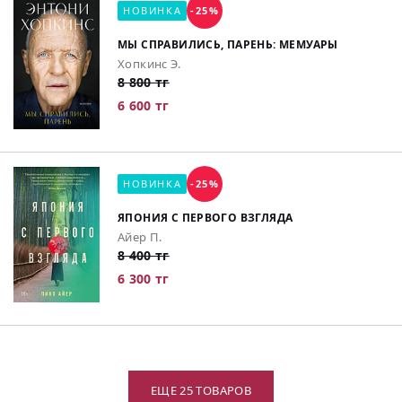
НОВИНКА
-25%
МЫ СПРАВИЛИСЬ, ПАРЕНЬ: МЕМУАРЫ
Хопкинс Э.
8 800 тг
6 600 тг
НОВИНКА
-25%
ЯПОНИЯ С ПЕРВОГО ВЗГЛЯДА
Айер П.
8 400 тг
6 300 тг
ЕЩЕ 25 ТОВАРОВ