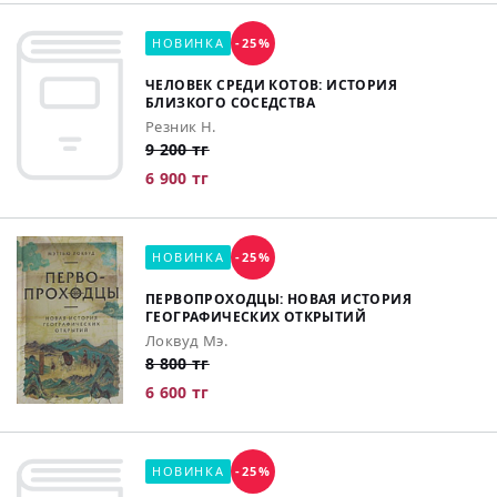
НОВИНКА
-25%
ЧЕЛОВЕК СРЕДИ КОТОВ: ИСТОРИЯ
БЛИЗКОГО СОСЕДСТВА
Резник Н.
9 200 тг
6 900 тг
НОВИНКА
-25%
ПЕРВОПРОХОДЦЫ: НОВАЯ ИСТОРИЯ
ГЕОГРАФИЧЕСКИХ ОТКРЫТИЙ
Локвуд Мэ.
8 800 тг
6 600 тг
НОВИНКА
-25%