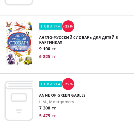
НОВИНКА
-25%
АНГЛО-РУССКИЙ СЛОВАРЬ ДЛЯ ДЕТЕЙ В
КАРТИНКАХ
9 100 тг
6 825 тг
НОВИНКА
-25%
ANNE OF GREEN GABLES
L.M., Montgomery
7 300 тг
5 475 тг