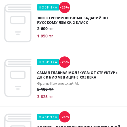
НОВИНКА
-25%
30000 ТРЕНИРОВОЧНЫХ ЗАДАНИЙ ПО
РУССКОМУ ЯЗЫКУ. 2 КЛАСС
2 600 тг
1 950 тг
НОВИНКА
-25%
САМАЯ ГЛАВНАЯ МОЛЕКУЛА: ОТ СТРУКТУРЫ
ДНК К БИОМЕДИЦИНЕ XXI ВЕКА
Франк-Каменецкий М.
5 100 тг
3 825 тг
НОВИНКА
-25%