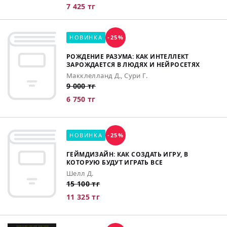
7 425 тг
НОВИНКА
-25%
РОЖДЕНИЕ РАЗУМА: КАК ИНТЕЛЛЕКТ
ЗАРОЖДАЕТСЯ В ЛЮДЯХ И НЕЙРОСЕТЯХ
Макклелланд Д., Сури Г.
9 000 тг
6 750 тг
НОВИНКА
-25%
ГЕЙМДИЗАЙН: КАК СОЗДАТЬ ИГРУ, В
КОТОРУЮ БУДУТ ИГРАТЬ ВСЕ
Шелл Д.
15 100 тг
11 325 тг