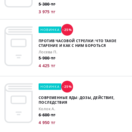
5 300 тг
3 975 тг
НОВИНКА
-25%
ПРОТИВ ЧАСОВОЙ СТРЕЛКИ: ЧТО ТАКОЕ
СТАРЕНИЕ И КАК С НИМ БОРОТЬСЯ
Лосева П.
5 900 тг
4 425 тг
НОВИНКА
-25%
СОВРЕМЕННЫЕ ЯДЫ: ДОЗЫ, ДЕЙСТВИЕ,
ПОСЛЕДСТВИЯ
Колок А.
6 600 тг
4 950 тг