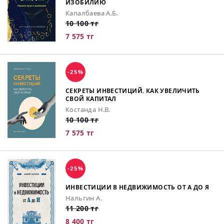
ИЗОБИЛИЮ
Капалбаева А.Б.
10 100 тг
7 575 тг
-25%
СЕКРЕТЫ ИНВЕСТИЦИЙ. КАК УВЕЛИЧИТЬ
СВОЙ КАПИТАЛ
Костанда Н.В.
10 100 тг
7 575 тг
-25%
ИНВЕСТИЦИИ В НЕДВИЖИМОСТЬ ОТ А ДО Я
Нальгин А.
11 200 тг
8 400 тг