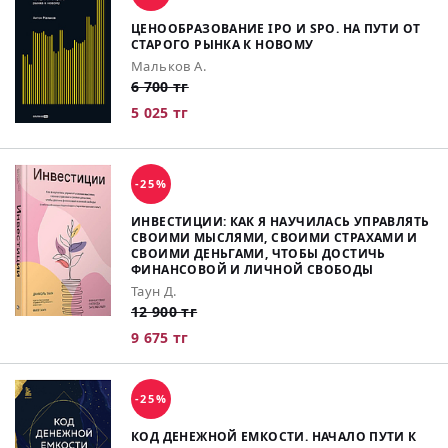
ЦЕНООБРАЗОВАНИЕ IPO И SPO. НА ПУТИ ОТ
СТАРОГО РЫНКА К НОВОМУ
Мальков А.
6 700 тг
5 025 тг
-25%
ИНВЕСТИЦИИ: КАК Я НАУЧИЛАСЬ УПРАВЛЯТЬ
СВОИМИ МЫСЛЯМИ, СВОИМИ СТРАХАМИ И
СВОИМИ ДЕНЬГАМИ, ЧТОБЫ ДОСТИЧЬ
ФИНАНСОВОЙ И ЛИЧНОЙ СВОБОДЫ
Таун Д.
12 900 тг
9 675 тг
-25%
КОД ДЕНЕЖНОЙ ЕМКОСТИ. НАЧАЛО ПУТИ К