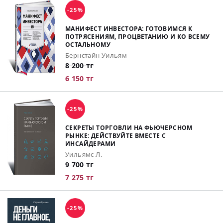
-25%
МАНИФЕСТ ИНВЕСТОРА: ГОТОВИМСЯ К
ПОТРЯСЕНИЯМ, ПРОЦВЕТАНИЮ И КО ВСЕМУ
ОСТАЛЬНОМУ
Бернстайн Уильям
8 200 тг
6 150 тг
-25%
СЕКРЕТЫ ТОРГОВЛИ НА ФЬЮЧЕРСНОМ
РЫНКЕ: ДЕЙСТВУЙТЕ ВМЕСТЕ С
ИНСАЙДЕРАМИ
Уильямс Л.
9 700 тг
7 275 тг
-25%