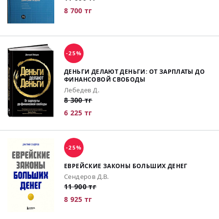
8 700 тг
-25%
ДЕНЬГИ ДЕЛАЮТ ДЕНЬГИ: ОТ ЗАРПЛАТЫ ДО
ФИНАНСОВОЙ СВОБОДЫ
Лебедев Д.
8 300 тг
6 225 тг
-25%
ЕВРЕЙСКИЕ ЗАКОНЫ БОЛЬШИХ ДЕНЕГ
Сендеров Д.В.
11 900 тг
8 925 тг