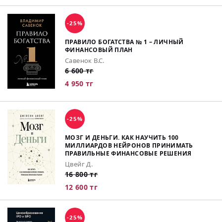
-25%
ПРАВИЛО БОГАТСТВА № 1 – ЛИЧНЫЙ
ФИНАНСОВЫЙ ПЛАН
Савенок В.С.
6 600 тг
4 950 тг
-25%
МОЗГ И ДЕНЬГИ. КАК НАУЧИТЬ 100
МИЛЛИАРДОВ НЕЙРОНОВ ПРИНИМАТЬ
ПРАВИЛЬНЫЕ ФИНАНСОВЫЕ РЕШЕНИЯ
Цвейг Д.
16 800 тг
12 600 тг
-25%