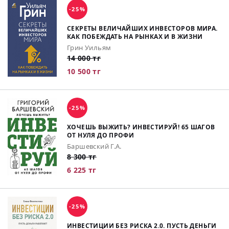
-25%
СЕКРЕТЫ ВЕЛИЧАЙШИХ ИНВЕСТОРОВ МИРА.
КАК ПОБЕЖДАТЬ НА РЫНКАХ И В ЖИЗНИ
Грин Уильям
14 000 тг
10 500 тг
-25%
ХОЧЕШЬ ВЫЖИТЬ? ИНВЕСТИРУЙ! 65 ШАГОВ
ОТ НУЛЯ ДО ПРОФИ
Баршевский Г.А.
8 300 тг
6 225 тг
-25%
ИНВЕСТИЦИИ БЕЗ РИСКА 2.0. ПУСТЬ ДЕНЬГИ