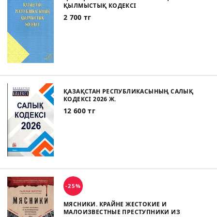
ҚЫЛМЫСТЫҚ КОДЕКСІ
2 700 тг
ҚАЗАҚСТАН РЕСПУБЛИКАСЫНЫҢ САЛЫҚ
КОДЕКСІ 2026 Ж.
12 600 тг
-25%
МЯСНИКИ. КРАЙНЕ ЖЕСТОКИЕ И
МАЛОИЗВЕСТНЫЕ ПРЕСТУПНИКИ ИЗ