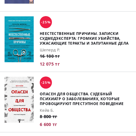
-25%
НЕЕСТЕСТВЕННЫЕ ПРИЧИНЫ. ЗАПИСКИ
СУДМЕДЭКСПЕРТА: ГРОМКИЕ УБИЙСТВА,
УЖАСАЮЩИЕ ТЕРАКТЫ И ЗАПУТАННЫЕ ДЕЛА
Шеперд Р.
16 100 тг
12 075 тг
-25%
ОПАСЕН ДЛЯ ОБЩЕСТВА. СУДЕБНЫЙ
ПСИХИАТР О ЗАБОЛЕВАНИЯХ, КОТОРЫЕ
ПРОВОЦИРУЮТ ПРЕСТУПНОЕ ПОВЕДЕНИЕ
Кейв Б.
8 800 тг
6 600 тг