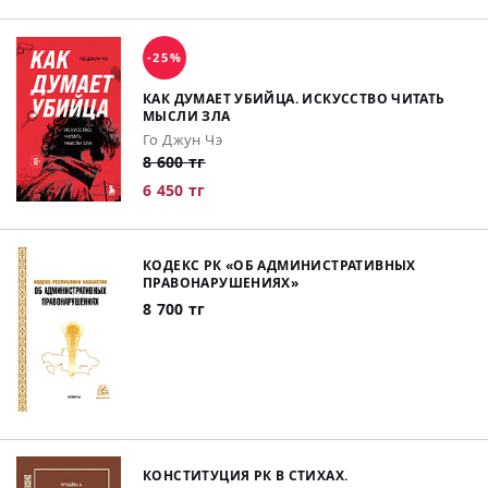
-25%
КАК ДУМАЕТ УБИЙЦА. ИСКУССТВО ЧИТАТЬ
МЫСЛИ ЗЛА
Го Джун Чэ
8 600 тг
6 450 тг
КОДЕКС РК «ОБ АДМИНИСТРАТИВНЫХ
ПРАВОНАРУШЕНИЯХ»
8 700 тг
КОНСТИТУЦИЯ РК В СТИХАХ.