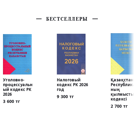
БЕСТСЕЛЛЕРЫ
Уголовно-
Налоговый
Қазақстан
процессуальн
кодекс РК 2026
Республик
ый кодекс РК
год
ның
2026
қылмысты
9 300 тг
кодексі
3 600 тг
2 700 тг