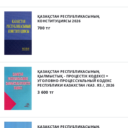
ҚАЗАҚСТАН РЕСПУБЛИКАСЫНЫҢ
КОНСТИТУЦИЯСЫ 2026
700 тг
ҚАЗАҚСТАН РЕСПУБЛИКАСЫНЫҢ
ҚЫЛМЫСТЫҚ - ПРОЦЕСТІК КОДЕКСІ =
УГОЛОВНО-ПРОЦЕССУАЛЬНЫЙ КОДЕКС
РЕСПУБЛИКИ КАЗАХСТАН /КАЗ. ЯЗ./, 2026
3 600 тг
ҚАЗАҚСТАН РЕСПУБЛИКАСЫНЫҢ