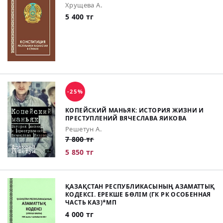
Хрущева А.
5 400 тг
-25%
КОПЕЙСКИЙ МАНЬЯК: ИСТОРИЯ ЖИЗНИ И
ПРЕСТУПЛЕНИЙ ВЯЧЕСЛАВА ЯИКОВА
Решетун А.
7 800 тг
5 850 тг
ҚАЗАҚСТАН РЕСПУБЛИКАСЫНЫҢ АЗАМАТТЫҚ
КОДЕКСІ. ЕРЕКШЕ БӨЛІМ (ГК РК ОСОБЕННАЯ
ЧАСТЬ КАЗ)*МП
4 000 тг