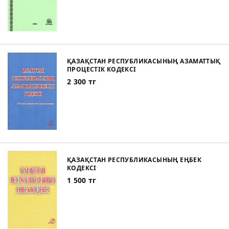
ҚАЗАҚСТАН РЕСПУБЛИКАСЫНЫҢ АЗАМАТТЫҚ
ПРОЦЕСТІК КОДЕКСІ
2 300 тг
ҚАЗАҚСТАН РЕСПУБЛИКАСЫНЫҢ ЕҢБЕК
КОДЕКСІ
1 500 тг