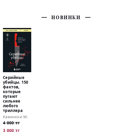
НОВИНКИ
Серийные
убийцы. 150
фактов,
которые
пугают
сильнее
любого
триллера
Камински М.
4 000 тг
3 000 тг