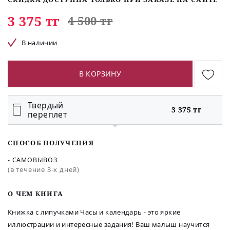
3 375 тг
4 500 тг
В наличии
В КОРЗИНУ
Твердый
3 375 тг
переплет
СПОСОБ ПОЛУЧЕНИЯ
- САМОВЫВОЗ
(в течение 3-х дней)
O ЧЕМ КНИГА
Книжка с липучками Часы и календарь - это яркие
иллюстрации и интересные задания! Ваш малыш научится