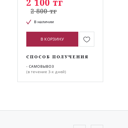
2 100 тг
2 800 тг
В наличии
В КОРЗИНУ
СПОСОБ ПОЛУЧЕНИЯ
- САМОВЫВОЗ
(в течение 3-х дней)