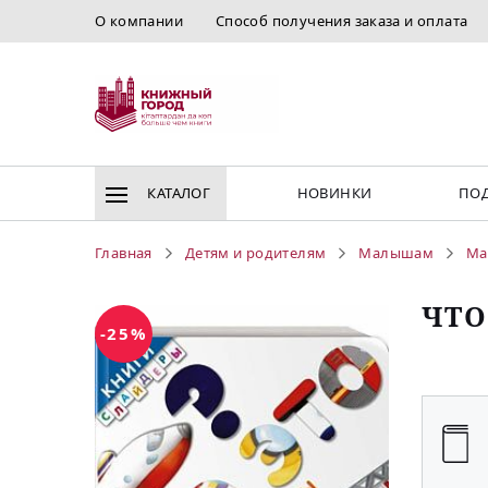
О компании
Способ получения заказа и оплата
КАТАЛОГ
НОВИНКИ
ПОД
Главная
Детям и родителям
Малышам
Ма
ЧТО
-25%