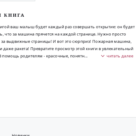
М КНИГА
нигой ваш малыш будет каждый раз совершать открытие: он будет
ь, что за машина прячется на каждой странице. Нужно просто
 за выдвижные страницы! И вот это сюрприз! Пожарная машина,
и даже ракета! Превратите просмотр этой книги в увлекательный
 В помощь родителям - красочные, понятн
...
читать далее
Новинки