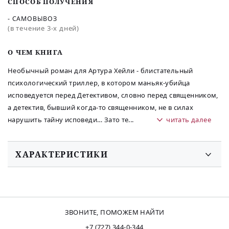
СПОСОБ ПОЛУЧЕНИЯ
- САМОВЫВОЗ
(в течение 3-х дней)
O ЧЕМ КНИГА
Необычный роман для Артура Хейли - блистательный
психологический триллер, в котором маньяк-убийца
исповедуется перед Детективом, словно перед священником,
а детектив, бывший когда-то священником, не в силах
нарушить тайну исповеди… Зато те
...
читать далее
ХАРАКТЕРИСТИКИ
ЗВОНИТЕ, ПОМОЖЕМ НАЙТИ
+7 (727) 344-0-344