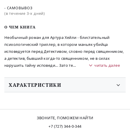
- САМОВЫВОЗ
(в течение 3-х дней)
O ЧЕМ КНИГА
Необычный роман для Артура Хейли - блистательный
психологический триллер, в котором маньяк-убийца
исповедуется перед Детективом, словно перед священником,
а детектив, бывший когда-то священником, не в силах
нарушить тайну исповеди... Зато те
...
читать далее
ХАРАКТЕРИСТИКИ
ЗВОНИТЕ, ПОМОЖЕМ НАЙТИ
+7 (727) 344-0-344