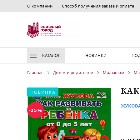
О компании
Способ получения заказа и оплата
КАТАЛОГ
НОВИНКИ
ПОД
Главная
Детям и родителям
Малышам
Ма
КАК
НОВИНКА
ЖУКОВА
-25%