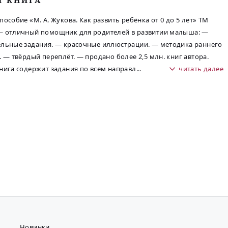
М КНИГА
пособие «М. А. Жукова. Как развить ребёнка от 0 до 5 лет» ТМ
— отличный помощник для родителей в развитии малыша: —
льные задания. — красочные иллюстрации. — методика раннего
. — твёрдый переплёт. — продано более 2,5 млн. книг автора.
нига содержит задания по всем направл
...
читать далее
Новинки