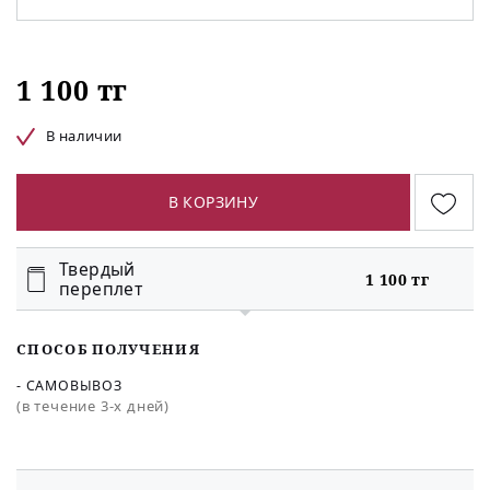
1 100 тг
В наличии
В КОРЗИНУ
Твердый
1 100 тг
переплет
СПОСОБ ПОЛУЧЕНИЯ
- САМОВЫВОЗ
(в течение 3-х дней)