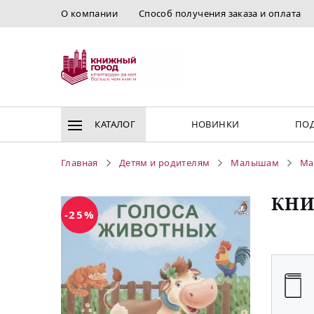
О компании
Способ получения заказа и оплата
КАТАЛОГ
НОВИНКИ
ПОД
Главная
Детям и родителям
Малышам
Ма
КНИ
-25%