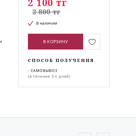
2 100 тг
2 800 тг
В наличии
и
В КОРЗИНУ
СПОСОБ ПОЛУЧЕНИЯ
- САМОВЫВОЗ
(в течение 3-х дней)