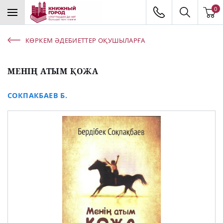
0
КӨРКЕМ ӘДЕБИЕТТЕР ОҚУШЫЛАРҒА
МЕНІҢ АТЫМ ҚОЖА
СОКПАКБАЕВ Б.