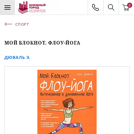
0
СПОРТ
МОЙ БЛОКНОТ. ФЛОУ-ЙОГА
ДЮВАЛЬ Э.