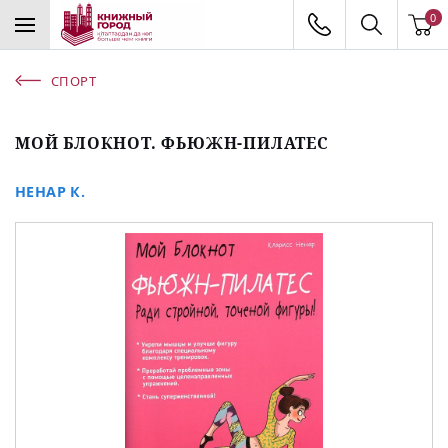
0
СПОРТ
МОЙ БЛОКНОТ. ФЬЮЖН-ПИЛАТЕС
НЕНАР К.