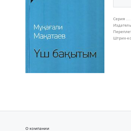
Серия
Издател
Перепле
Штрих-к
О компании