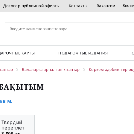
Звон
Договор публичной оферты
Контакты
Вакансии
АРОЧНЫЕ КАРТЫ
ПОДАРОЧНЫЕ ИЗДАНИЯ
ітаптар
Балаларға арналған кітаптар
Көркем әдебиеттер о
 БАҚЫТЫМ
ЕВ М.
Твердый
переплет
3 500 тг