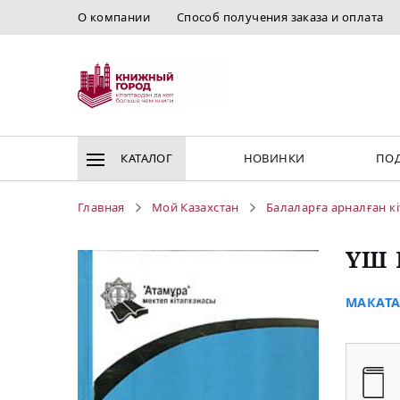
О компании
Способ получения заказа и оплата
КАТАЛОГ
НОВИНКИ
ПОД
Главная
Мой Казахстан
Балаларға арналған к
ҮШ
МАКАТА