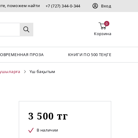
ите, поможем найти
+7 (727) 344-0-344
Вход
0
Корзина
СОВРЕМЕННАЯ ПРОЗА
КНИГИ ПО 500 ТЕҢГЕ
қушыларға
Үш бақытым
3 500 тг
В наличии