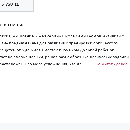
3 750 тг
М КНИГА
огика, мышление 5+» из серии «Школа Семи Гномов. Активити с
ми» предназначена для развития и тренировки логического
 детей от 5 до 6 лет. Вместе с гномиком Долькой ребенок
ает ключевые навыки, решая разнообразные логические задачки.
расположены по мере усложнения, что де
...
читать далее