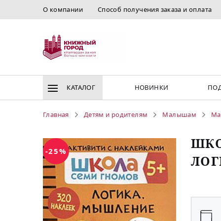
О компании
Способ получения заказа и оплата
КАТАЛОГ
НОВИНКИ
ПОД
Главная
Детям и родителям
Малышам
Ма
ШКО
-25%
ЛОГ