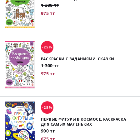
1 300 тг
975 тг
-25%
РАСКРАСКИ С ЗАДАНИЯМИ. СКАЗКИ
1 300 тг
975 тг
-25%
ПЕРВЫЕ ФИГУРЫ В КОСМОСЕ. РАСКРАСКА
ДЛЯ САМЫХ МАЛЕНЬКИХ
900 тг
675 тг