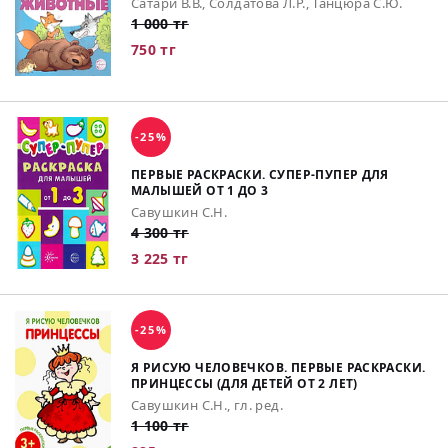
Сатари В.В., Солдатова Л.Р., Танцюра С.Ю.
1 000 тг
750 тг
-25%
ПЕРВЫЕ РАСКРАСКИ. СУПЕР-ПУПЕР ДЛЯ
МАЛЫШЕЙ ОТ 1 ДО 3
Савушкин С.Н.
4 300 тг
3 225 тг
-25%
Я РИСУЮ ЧЕЛОВЕЧКОВ. ПЕРВЫЕ РАСКРАСКИ.
ПРИНЦЕССЫ (ДЛЯ ДЕТЕЙ ОТ 2 ЛЕТ)
Савушкин С.Н., гл. ред.
1 100 тг