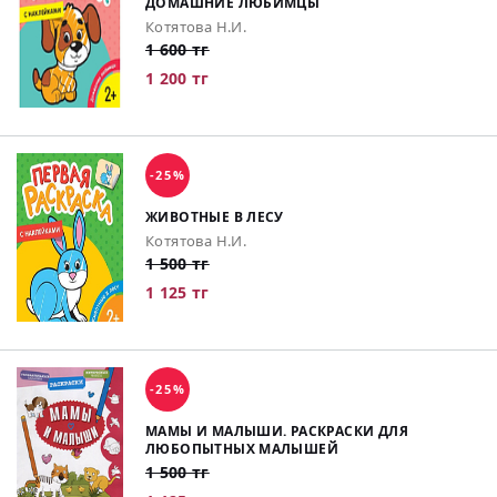
ДОМАШНИЕ ЛЮБИМЦЫ
Котятова Н.И.
1 600 тг
1 200 тг
-25%
ЖИВОТНЫЕ В ЛЕСУ
Котятова Н.И.
1 500 тг
1 125 тг
-25%
МАМЫ И МАЛЫШИ. РАСКРАСКИ ДЛЯ
ЛЮБОПЫТНЫХ МАЛЫШЕЙ
1 500 тг