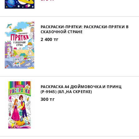
РАСКРАСКИ-ПРЯТКИ: РАСКРАСКИ-ПРЯТКИ В
СКАЗОЧНОЙ СТРАНЕ
2 400 тг
РАСКРАСКА А4 ДЮЙМОВОЧКА И ПРИНЦ
(Р-9945) (8Л.,НА СКРЕПКЕ)
300 тг