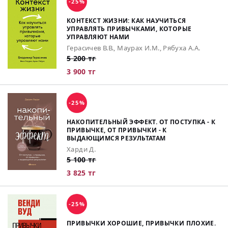
-25%
КОНТЕКСТ ЖИЗНИ: КАК НАУЧИТЬСЯ
УПРАВЛЯТЬ ПРИВЫЧКАМИ, КОТОРЫЕ
УПРАВЛЯЮТ НАМИ
Герасичев В.В., Маурах И.М., Рябуха А.А.
5 200 тг
3 900 тг
-25%
НАКОПИТЕЛЬНЫЙ ЭФФЕКТ. ОТ ПОСТУПКА - К
ПРИВЫЧКЕ, ОТ ПРИВЫЧКИ - К
ВЫДАЮЩИМСЯ РЕЗУЛЬТАТАМ
Харди Д.
5 100 тг
3 825 тг
-25%
ПРИВЫЧКИ ХОРОШИЕ, ПРИВЫЧКИ ПЛОХИЕ.