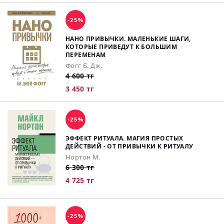
-25%
НАНО ПРИВЫЧКИ. МАЛЕНЬКИЕ ШАГИ,
КОТОРЫЕ ПРИВЕДУТ К БОЛЬШИМ
ПЕРЕМЕНАМ
Фогг Б. Дж.
4 600 тг
3 450 тг
-25%
ЭФФЕКТ РИТУАЛА. МАГИЯ ПРОСТЫХ
ДЕЙСТВИЙ - ОТ ПРИВЫЧКИ К РИТУАЛУ
Нортон М.
6 300 тг
4 725 тг
-25%