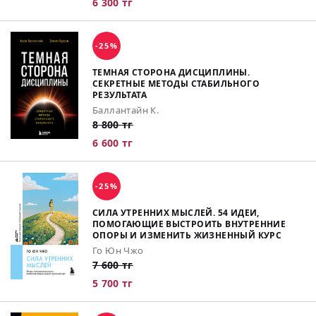
6 300 тг
-25%
ТЕМНАЯ СТОРОНА ДИСЦИПЛИНЫ.
СЕКРЕТНЫЕ МЕТОДЫ СТАБИЛЬНОГО
РЕЗУЛЬТАТА
Баллантайн К.
8 800 тг
6 600 тг
-25%
СИЛА УТРЕННИХ МЫСЛЕЙ. 54 ИДЕИ,
ПОМОГАЮЩИЕ ВЫСТРОИТЬ ВНУТРЕННИЕ
ОПОРЫ И ИЗМЕНИТЬ ЖИЗНЕННЫЙ КУРС
Го Юн Чжо
7 600 тг
5 700 тг