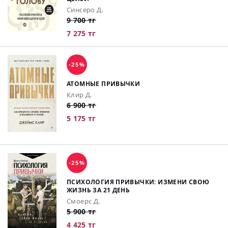
Синсеро Д.
9 700 тг
7 275 тг
-25%
АТОМНЫЕ ПРИВЫЧКИ
Клир Д.
6 900 тг
5 175 тг
-25%
ПСИХОЛОГИЯ ПРИВЫЧКИ: ИЗМЕНИ СВОЮ
ЖИЗНЬ ЗА 21 ДЕНЬ
Смоерс Д.
5 900 тг
4 425 тг