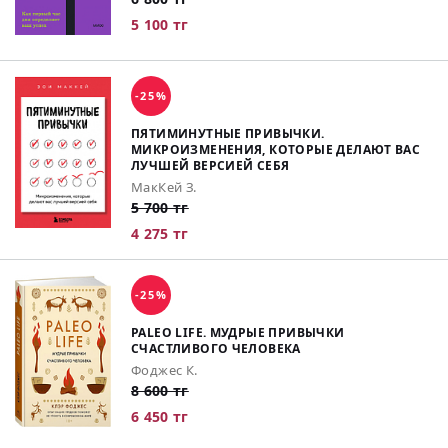
5 100 тг
-25%
ПЯТИМИНУТНЫЕ ПРИВЫЧКИ.
МИКРОИЗМЕНЕНИЯ, КОТОРЫЕ ДЕЛАЮТ ВАС
ЛУЧШЕЙ ВЕРСИЕЙ СЕБЯ
МакКей З.
5 700 тг
4 275 тг
-25%
PALEO LIFE. МУДРЫЕ ПРИВЫЧКИ
СЧАСТЛИВОГО ЧЕЛОВЕКА
Фоджес К.
8 600 тг
6 450 тг