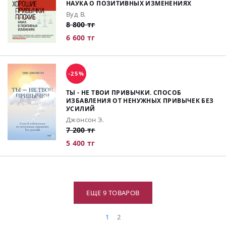
НАУКА О ПОЗИТИВНЫХ ИЗМЕНЕНИЯХ
Вуд В.
8 800 тг
6 600 тг
-25%
ТЫ - НЕ ТВОИ ПРИВЫЧКИ. СПОСОБ
ИЗБАВЛЕНИЯ ОТ НЕНУЖНЫХ ПРИВЫЧЕК БЕЗ
УСИЛИЙ
Джонсон Э.
7 200 тг
5 400 тг
ЕЩЕ 9 ТОВАРОВ
1
2