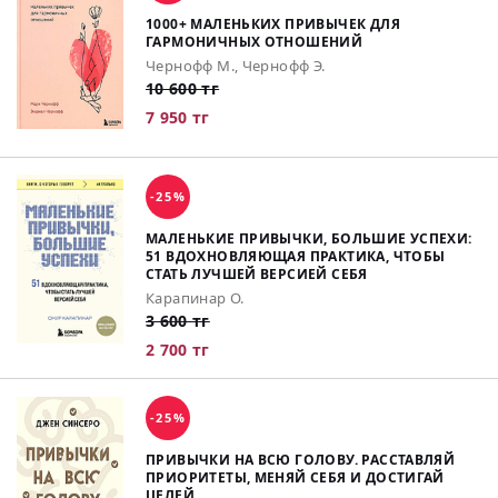
1000+ МАЛЕНЬКИХ ПРИВЫЧЕК ДЛЯ
ГАРМОНИЧНЫХ ОТНОШЕНИЙ
Чернофф М., Чернофф Э.
10 600 тг
7 950 тг
-25%
МАЛЕНЬКИЕ ПРИВЫЧКИ, БОЛЬШИЕ УСПЕХИ:
51 ВДОХНОВЛЯЮЩАЯ ПРАКТИКА, ЧТОБЫ
СТАТЬ ЛУЧШЕЙ ВЕРСИЕЙ СЕБЯ
Карапинар О.
3 600 тг
2 700 тг
-25%
ПРИВЫЧКИ НА ВСЮ ГОЛОВУ. РАССТАВЛЯЙ
ПРИОРИТЕТЫ, МЕНЯЙ СЕБЯ И ДОСТИГАЙ
ЦЕЛЕЙ