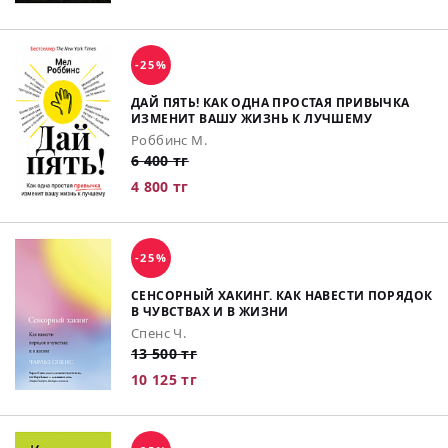
-25%
ДАЙ ПЯТЬ! КАК ОДНА ПРОСТАЯ ПРИВЫЧКА
ИЗМЕНИТ ВАШУ ЖИЗНЬ К ЛУЧШЕМУ
Роббинс М.
6 400 тг
4 800 тг
-25%
СЕНСОРНЫЙ ХАКИНГ. КАК НАВЕСТИ ПОРЯДОК
В ЧУВСТВАХ И В ЖИЗНИ
Спенс Ч.
13 500 тг
10 125 тг