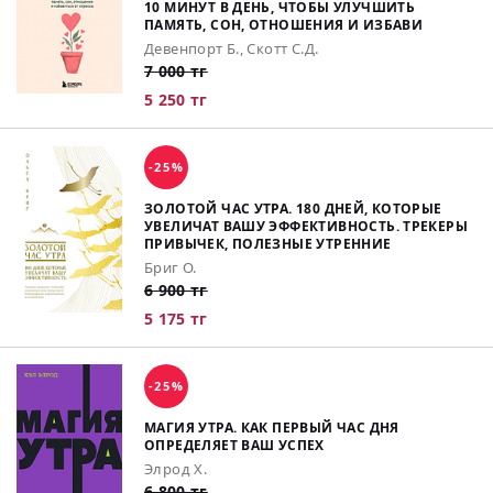
10 МИНУТ В ДЕНЬ, ЧТОБЫ УЛУЧШИТЬ
ПАМЯТЬ, СОН, ОТНОШЕНИЯ И ИЗБАВИ
Девенпорт Б., Скотт С.Д.
7 000 тг
5 250 тг
-25%
ЗОЛОТОЙ ЧАС УТРА. 180 ДНЕЙ, КОТОРЫЕ
УВЕЛИЧАТ ВАШУ ЭФФЕКТИВНОСТЬ. ТРЕКЕРЫ
ПРИВЫЧЕК, ПОЛЕЗНЫЕ УТРЕННИЕ
Бриг О.
6 900 тг
5 175 тг
-25%
МАГИЯ УТРА. КАК ПЕРВЫЙ ЧАС ДНЯ
ОПРЕДЕЛЯЕТ ВАШ УСПЕХ
Элрод Х.
6 800 тг