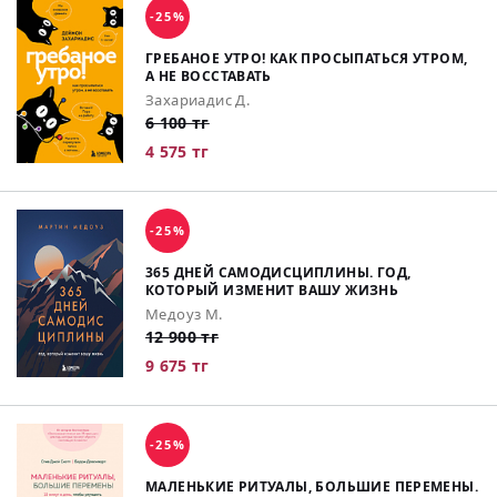
-25%
ГРЕБАНОЕ УТРО! КАК ПРОСЫПАТЬСЯ УТРОМ,
А НЕ ВОССТАВАТЬ
Захариадис Д.
6 100 тг
4 575 тг
-25%
365 ДНЕЙ САМОДИСЦИПЛИНЫ. ГОД,
КОТОРЫЙ ИЗМЕНИТ ВАШУ ЖИЗНЬ
Медоуз М.
12 900 тг
9 675 тг
-25%
МАЛЕНЬКИЕ РИТУАЛЫ, БОЛЬШИЕ ПЕРЕМЕНЫ.