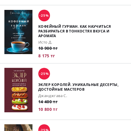
-25%
КОФЕЙНЫЙ ГУРМАН. КАК НАУЧИТЬСЯ
РАЗБИРАТЬСЯ В ТОНКОСТЯХ ВКУСА И
АРОМАТА
Исто Д.
10 900 тг
8 175 тг
-25%
ЭКЛЕР КОРОЛЕЙ. УНИКАЛЬНЫЕ ДЕСЕРТЫ,
ДОСТОЙНЫЕ МАСТЕРОВ
Джанджгава С.
14 400 тг
10 800 тг
-25%