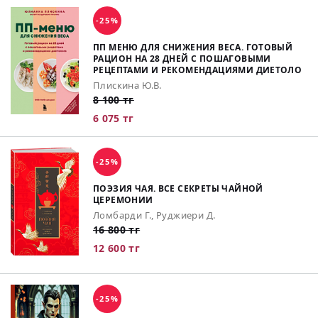
-25%
ПП МЕНЮ ДЛЯ СНИЖЕНИЯ ВЕСА. ГОТОВЫЙ
РАЦИОН НА 28 ДНЕЙ С ПОШАГОВЫМИ
РЕЦЕПТАМИ И РЕКОМЕНДАЦИЯМИ ДИЕТОЛО
Плискина Ю.В.
8 100 тг
6 075 тг
-25%
ПОЭЗИЯ ЧАЯ. ВСЕ СЕКРЕТЫ ЧАЙНОЙ
ЦЕРЕМОНИИ
Ломбарди Г., Руджиери Д.
16 800 тг
12 600 тг
-25%