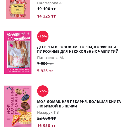
Палферова А.С.
19 100 тг
14 325 тг
-25%
ДЕСЕРТЫ В РОЗОВОМ. ТОРТЫ, КОНФЕТЫ И
ПИРОЖНЫЕ ДЛЯ НЕКУКОЛЬНЫХ ЧАЕПИТИЙ
Панфилова М.
7 900 тг
5 925 тг
-25%
МОЯ ДОМАШНЯЯ ПЕКАРНЯ. БОЛЬШАЯ КНИГА
ЛЮБИМОЙ ВЫПЕЧКИ
Назарук Т.В.
22 600 тг
16 950 тг