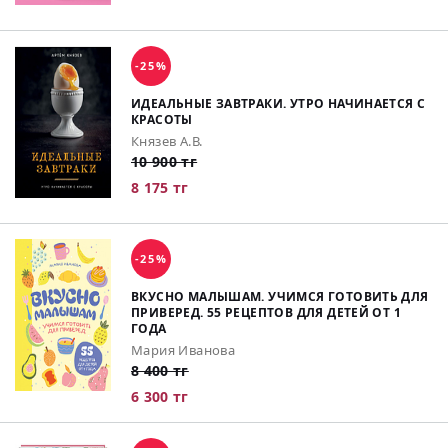
-25%
ИДЕАЛЬНЫЕ ЗАВТРАКИ. УТРО НАЧИНАЕТСЯ С
КРАСОТЫ
Князев А.В.
10 900 тг
8 175 тг
-25%
ВКУСНО МАЛЫШАМ. УЧИМСЯ ГОТОВИТЬ ДЛЯ
ПРИВЕРЕД. 55 РЕЦЕПТОВ ДЛЯ ДЕТЕЙ ОТ 1
ГОДА
Мария Иванова
8 400 тг
6 300 тг