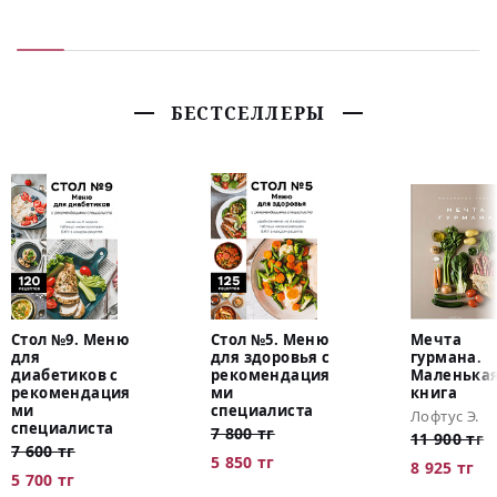
БЕСТСЕЛЛЕРЫ
Стол №9. Меню
Стол №5. Меню
Мечта
для
для здоровья с
гурмана.
диабетиков с
рекомендация
Маленька
рекомендация
ми
книга
ми
специалиста
Лофтус Э.
специалиста
7 800 тг
11 900 тг
7 600 тг
5 850 тг
8 925 тг
5 700 тг