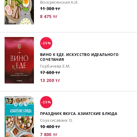
Воскресенская А.И.
11 300 тг
8 475 тг
-25%
ВИНО К ЕДЕ. ИСКУССТВО ИДЕАЛЬНОГО
СОЧЕТАНИЯ
Горбачева Е.М.
17 600 тг
13 200 тг
-25%
ПРАЗДНИК ВКУСА. АЗИАТСКИЕ БЛЮДА
Соуксисаванх О.
10 400 тг
7 800 тг