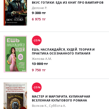
ВКУС ГОТИКИ: ЕДА ИЗ КНИГ ПРО ВАМПИРОВ
Делоне Р.
9 300 тг
6 975 тг
-25%
ЕШЬ, НАСЛАЖДАЙСЯ, ХУДЕЙ. ТЕОРИЯ И
ПРАКТИКА ОСОЗНАННОГО ПИТАНИЯ
Жилова А.М.
13 000 тг
9 750 тг
-25%
МАСТЕР И МАРГАРИТА. КУЛИНАРНАЯ
ВСЕЛЕННАЯ КУЛЬТОВОГО РОМАНА
Волков К., Суббота А.