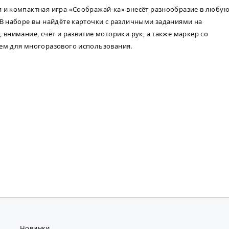
 и компактная игра «Соображай-ка» внесёт разнообразие в любу
 В наборе вы найдёте карточки с различными заданиями на
, внимание, счёт и развитие моторики рук, а также маркер со
ем для многоразового использования.
Новинки