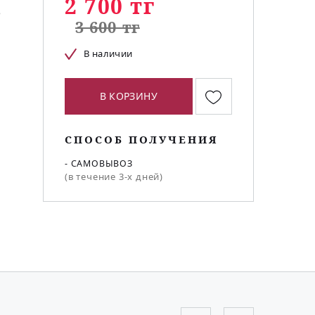
2 700 тг
ю
3 600 тг
В наличии
В КОРЗИНУ
СПОСОБ ПОЛУЧЕНИЯ
- САМОВЫВОЗ
(в течение 3-х дней)