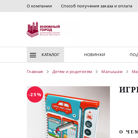
О компании
Способ получения заказа и оплата
КАТАЛОГ
НОВИНКИ
ПОД
Главная
Детям и родителям
Малышам
Ма
ИГР
-25%
O ЧЕ