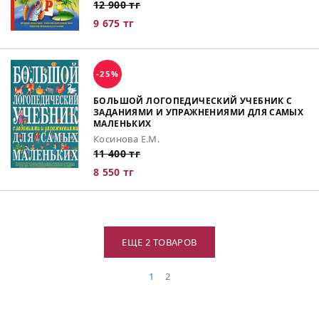
12 900 тг
9 675 тг
-25%
БОЛЬШОЙ ЛОГОПЕДИЧЕСКИЙ УЧЕБНИК С
ЗАДАНИЯМИ И УПРАЖНЕНИЯМИ ДЛЯ САМЫХ
МАЛЕНЬКИХ
Косинова Е.М.
11 400 тг
8 550 тг
ЕЩЕ 2 ТОВАРОВ
1
2