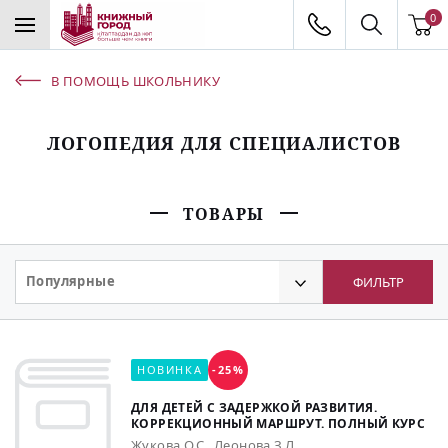
0
В ПОМОЩЬ ШКОЛЬНИКУ
ЛОГОПЕДИЯ ДЛЯ СПЕЦИАЛИСТОВ
ТОВАРЫ
Популярные
ФИЛЬТР
НОВИНКА
-25%
ДЛЯ ДЕТЕЙ С ЗАДЕРЖКОЙ РАЗВИТИЯ.
КОРРЕКЦИОННЫЙ МАРШРУТ. ПОЛНЫЙ КУРС
Жукова О.С., Леонова З.Л.