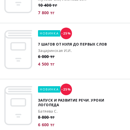
10 400 тг
7 800 тг
НОВИНКА
-25%
7 ШАГОВ ОТ НУЛЯ ДО ПЕРВЫХ СЛОВ
Зацаринская И.И.
6 000 тг
4 500 тг
НОВИНКА
-25%
ЗАПУСК И РАЗВИТИЕ РЕЧИ. УРОКИ
ЛОГОПЕДА
Батяева С.
8 800 тг
6 600 тг