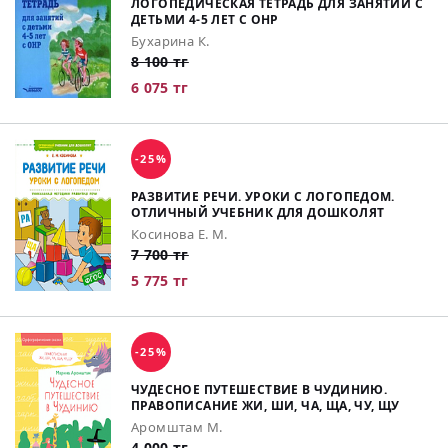
ЛОГОПЕДИЧЕСКАЯ ТЕТРАДЬ ДЛЯ ЗАНЯТИЙ С
ДЕТЬМИ 4-5 ЛЕТ С ОНР
Бухарина К.
8 100 тг
6 075 тг
-25%
РАЗВИТИЕ РЕЧИ. УРОКИ С ЛОГОПЕДОМ.
ОТЛИЧНЫЙ УЧЕБНИК ДЛЯ ДОШКОЛЯТ
Косинова Е. М.
7 700 тг
5 775 тг
-25%
ЧУДЕСНОЕ ПУТЕШЕСТВИЕ В ЧУДИНИЮ.
ПРАВОПИСАНИЕ ЖИ, ШИ, ЧА, ЩА, ЧУ, ЩУ
Аромштам М.
4 000 тг