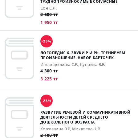
ТРУДНОПРОИЗНОСИМЫЕ СОГЛАСНЫЕ
Сон С.Л.
2 600 тг
1 950 тг
-25%
ЛОГОПЕДИЯ 6. ЗВУКИ Р И РЬ. ТРЕНИРУЕМ
ПРОИЗНОШЕНИЕ. НАБОР КАРТОЧЕК
Ильющенкова С.Р., Куприна В.В.
4 300 тг
3 225 тг
-25%
РАЗВИТИЕ РЕЧЕВОЙ И КОММУНИКАТИВНОЙ
ДЕЯТЕЛЬНОСТИ ДЕТЕЙ СРЕДНЕГО
ДОШКОЛЬНОГО ВОЗРАСТА
Коржевина В.В, Микляева Н.В.
2 100 тг