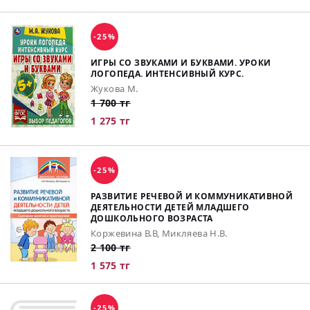
-25%
ИГРЫ СО ЗВУКАМИ И БУКВАМИ. УРОКИ
ЛОГОПЕДА. ИНТЕНСИВНЫЙ КУРС.
Жукова М.
1 700 тг
1 275 тг
-25%
РАЗВИТИЕ РЕЧЕВОЙ И КОММУНИКАТИВНОЙ
ДЕЯТЕЛЬНОСТИ ДЕТЕЙ МЛАДШЕГО
ДОШКОЛЬНОГО ВОЗРАСТА
Коржевина В.В, Микляева Н.В.
2 100 тг
1 575 тг
-25%