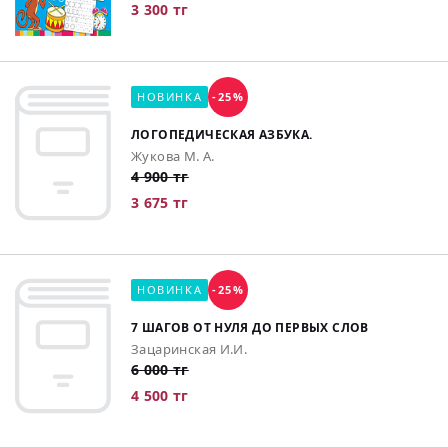
3 300 тг
НОВИНКА
-25%
ЛОГОПЕДИЧЕСКАЯ АЗБУКА.
Жукова М. А.
4 900 тг
3 675 тг
НОВИНКА
-25%
7 ШАГОВ ОТ НУЛЯ ДО ПЕРВЫХ СЛОВ
Зацаринская И.И.
6 000 тг
4 500 тг