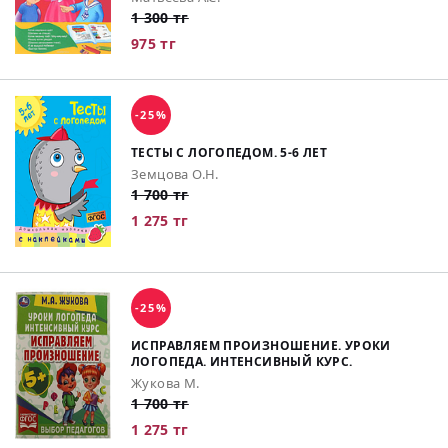
1 300 тг
975 тг
-25%
ТЕСТЫ С ЛОГОПЕДОМ. 5-6 ЛЕТ
Земцова О.Н.
1 700 тг
1 275 тг
-25%
ИСПРАВЛЯЕМ ПРОИЗНОШЕНИЕ. УРОКИ
ЛОГОПЕДА. ИНТЕНСИВНЫЙ КУРС.
Жукова М.
1 700 тг
1 275 тг