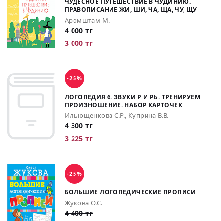
ЧУДЕСНОЕ ПУТЕШЕСТВИЕ В ЧУДИНИЮ.
ПРАВОПИСАНИЕ ЖИ, ШИ, ЧА, ЩА, ЧУ, ЩУ
Аромштам М.
4 000 тг
3 000 тг
-25%
ЛОГОПЕДИЯ 6. ЗВУКИ Р И РЬ. ТРЕНИРУЕМ
ПРОИЗНОШЕНИЕ. НАБОР КАРТОЧЕК
Ильющенкова С.Р., Куприна В.В.
4 300 тг
3 225 тг
-25%
БОЛЬШИЕ ЛОГОПЕДИЧЕСКИЕ ПРОПИСИ
Жукова О.С.
4 400 тг