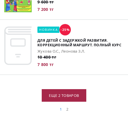
9 600 тг
7 200 тг
НОВИНКА
-25%
ДЛЯ ДЕТЕЙ С ЗАДЕРЖКОЙ РАЗВИТИЯ.
КОРРЕКЦИОННЫЙ МАРШРУТ. ПОЛНЫЙ КУРС
Жукова О.С., Леонова З.Л.
10 400 тг
7 800 тг
ЕЩЕ 2 ТОВАРОВ
1
2