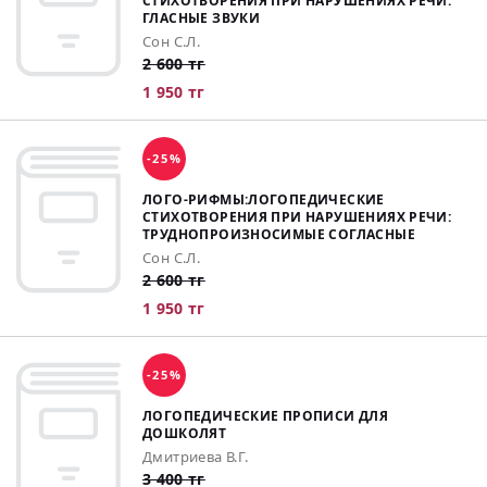
СТИХОТВОРЕНИЯ ПРИ НАРУШЕНИЯХ РЕЧИ:
ГЛАСНЫЕ ЗВУКИ
Сон С.Л.
2 600 тг
1 950 тг
-25%
ЛОГО-РИФМЫ:ЛОГОПЕДИЧЕСКИЕ
СТИХОТВОРЕНИЯ ПРИ НАРУШЕНИЯХ РЕЧИ:
ТРУДНОПРОИЗНОСИМЫЕ СОГЛАСНЫЕ
Сон С.Л.
2 600 тг
1 950 тг
-25%
ЛОГОПЕДИЧЕСКИЕ ПРОПИСИ ДЛЯ
ДОШКОЛЯТ
Дмитриева В.Г.
3 400 тг