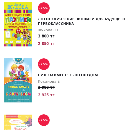
-25%
ЛОГОПЕДИЧЕСКИЕ ПРОПИСИ ДЛЯ БУДУЩЕГО
ПЕРВОКЛАССНИКА
Жукова О.С.
3 800 тг
2 850 тг
-25%
ПИШЕМ ВМЕСТЕ С ЛОГОПЕДОМ
Косинова Е.
3 900 тг
2 925 тг
-25%