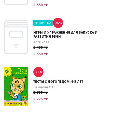
2 550 тг
НОВИНКА
-25%
ИГРЫ И УПРАЖНЕНИЯ ДЛЯ ЗАПУСКА И
РАЗВИТИЯ РЕЧИ
Косинова Е.
3 400 тг
2 550 тг
-25%
ТЕСТЫ С ЛОГОПЕДОМ. 4-5 ЛЕТ
Земцова О.Н.
3 700 тг
2 775 тг