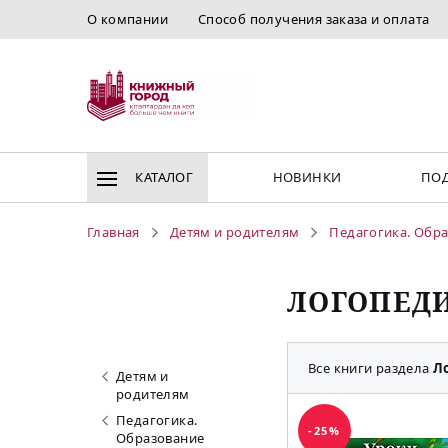
О компании
Способ получения заказа и оплата
КАТАЛОГ
НОВИНКИ
ПОД
Главная
Детям и родителям
Педагогика. Обр
ЛОГОПЕДИ
Все книги раздела
Л
Детям и
родителям
Педагогика.
-25%
Образование