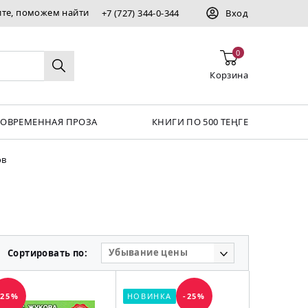
ите, поможем найти
+7 (727) 344-0-344
Вход
0
Корзина
СОВРЕМЕННАЯ ПРОЗА
КНИГИ ПО 500 ТЕҢГЕ
ов
Убывание цены
Сортировать по:
-25%
НОВИНКА
-25%