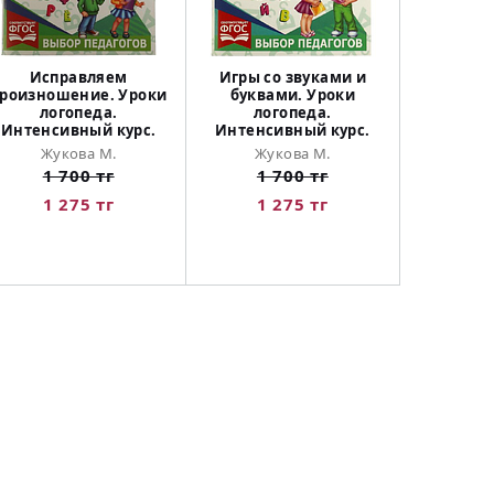
Исправляем
Игры со звуками и
роизношение. Уроки
буквами. Уроки
логопеда.
логопеда.
Интенсивный курс.
Интенсивный курс.
Жукова М.
Жукова М.
1 700 тг
1 700 тг
1 275 тг
1 275 тг