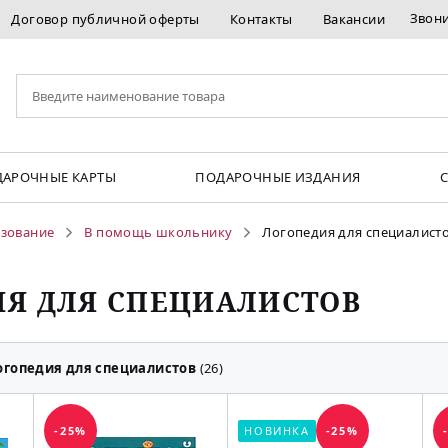
Звон
Договор публичной оферты
Контакты
Вакансии
АРОЧНЫЕ КАРТЫ
ПОДАРОЧНЫЕ ИЗДАНИЯ
азование
В помощь школьнику
Логопедия для специалист
Я ДЛЯ СПЕЦИАЛИСТОВ
огопедия для специалистов
(26)
-25%
НОВИНКА
-25%